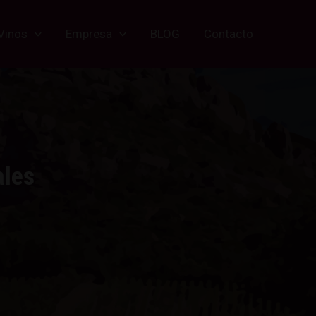
Vinos
Empresa
BLOG
Contacto
ales