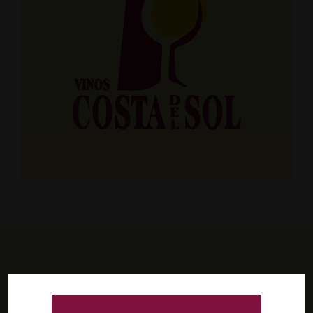
Estate a la última de