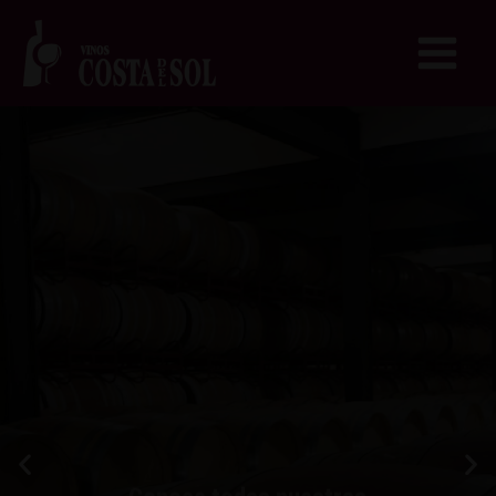
Conoce todas nuestras
Bodegas
Visita nuestro Catálogo