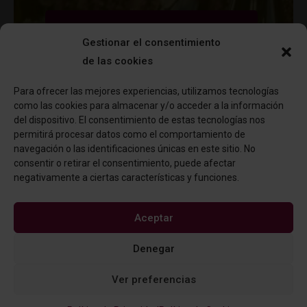
Conoce nuestros productos
Gestionar el consentimiento
de las cookies
Para ofrecer las mejores experiencias, utilizamos tecnologías
como las cookies para almacenar y/o acceder a la información
del dispositivo. El consentimiento de estas tecnologías nos
permitirá procesar datos como el comportamiento de
navegación o las identificaciones únicas en este sitio. No
consentir o retirar el consentimiento, puede afectar
negativamente a ciertas características y funciones.
Aceptar
Denegar
© Vinos Costa del Sol 2024
Ver preferencias
Política de Privacidad
|
Política de Cookies