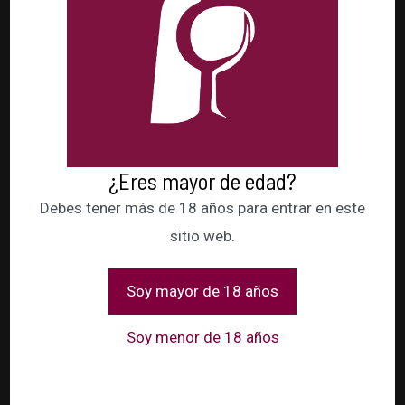
RESILENCIA P.X
Ver ficha de Cata
RESILENCIA Viogner
Ver ficha de Cata
PEREZOSO Syrah
¿Eres mayor de edad?
Debes tener más de 18 años para entrar en este
Ver ficha de Cata
sitio web.
RESILENCIA Monastrell Rosado
Ver ficha de Cata
Soy mayor de 18 años
Soy menor de 18 años
Si esta interesado en nuestros productos o servicios, no