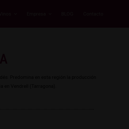
Vinos
Empresa
BLOG
Contacto
RA
dés. Predomina en esta región la producción
 en Vendrell (Tarragona).