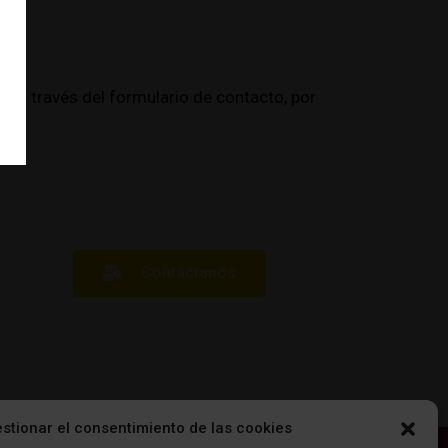
n a través del formulario de contacto, por
Contáctanos
stionar el consentimiento de las cookies