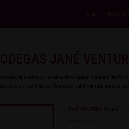
Inicio
Nuestros 
ODEGAS JANÉ VENTU
Penedés que toma su nombre de la región catalana del Pana
osos sus vinos blancos. Bodegas Jané Ventura está ubicada
JANÉ VENTURA Blanco
Ver ficha de Cata