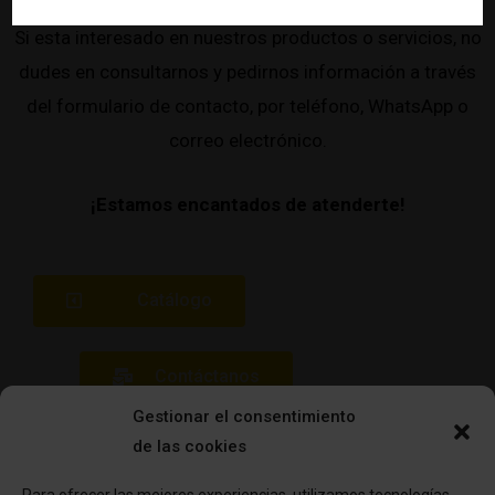
Si esta interesado en nuestros productos o servicios, no
dudes en consultarnos y pedirnos información a través
del formulario de contacto, por teléfono, WhatsApp o
correo electrónico.
¡Estamos encantados de atenderte!
Catálogo
Contáctanos
Gestionar el consentimiento
de las cookies